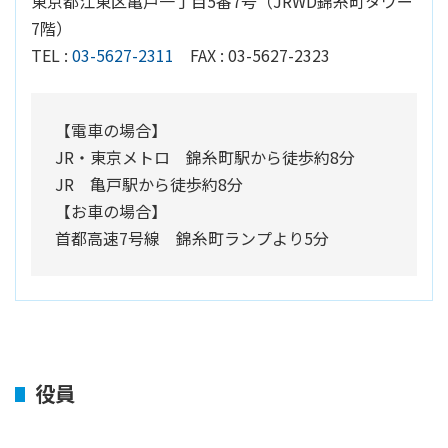
東京都江東区亀戸一丁目5番7号（JRWD錦糸町タワー
7階）
TEL :
03-5627-2311
FAX : 03-5627-2323
【電車の場合】
JR・東京メトロ 錦糸町駅から徒歩約8分
JR 亀戸駅から徒歩約8分
【お車の場合】
首都高速7号線 錦糸町ランプより5分
役員