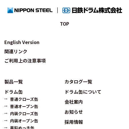
TOP
English Version
関連リンク
ご利用上の注意事項
製品一覧
カタログ一覧
ドラム缶
ドラム缶について
普通クローズ缶
会社案内
普通オープン缶
お知らせ
内装クローズ缶
内装オープン缶
採用情報
亜鉛めっき缶