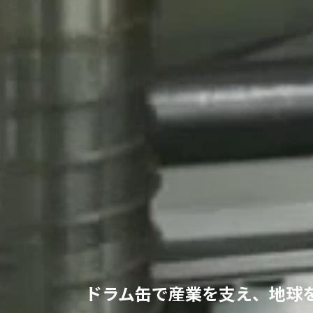
ドラム缶で産業を支え、
地球