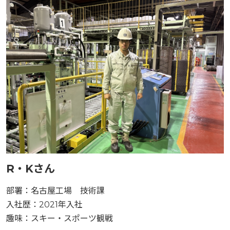
R・Kさん
部署：名古屋工場 技術課
入社歴：2021年入社
趣味：スキー・スポーツ観戦