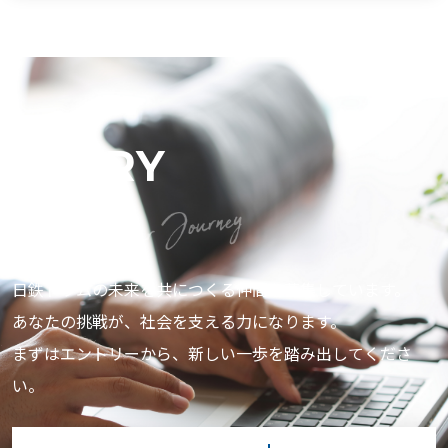
ENTRY
エントリー
日鉄ドラムの未来を共につくる仲間を募集しています。
あなたの挑戦が、社会を支える力になります。
まずはエントリーから、新しい一歩を踏み出してくださ
い。