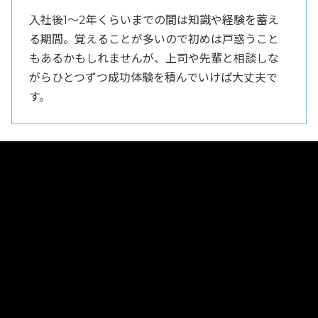
入社後1〜2年くらいまでの間は知識や経験を蓄え
る期間。覚えることが多いので初めは戸惑うこと
もあるかもしれませんが、上司や先輩と相談しな
がらひとつずつ成功体験を積んでいけば大丈夫で
す。