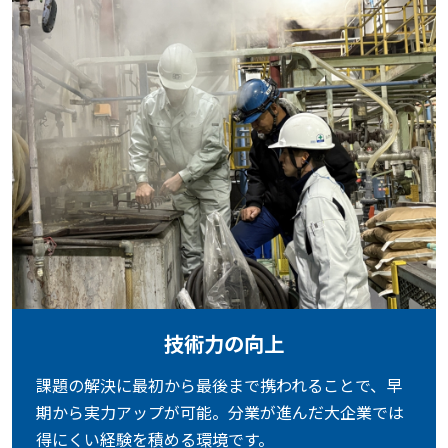
技術力の向上
課題の解決に最初から最後まで携われることで、早
期から実力アップが可能。分業が進んだ大企業では
得にくい経験を積める環境です。